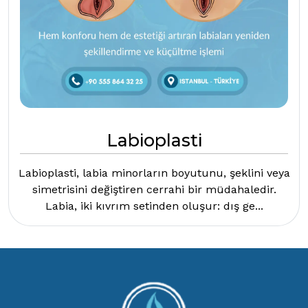
Labioplasti
Labioplasti, labia minorların boyutunu, şeklini veya
simetrisini değiştiren cerrahi bir müdahaledir.
Labia, iki kıvrım setinden oluşur: dış ge...