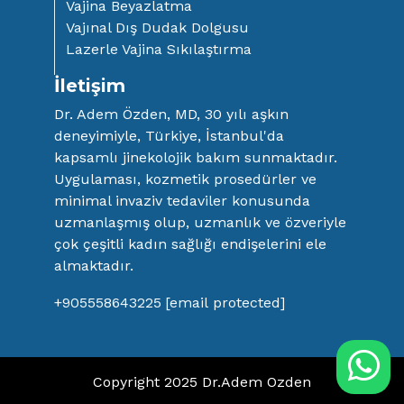
Vajina Beyazlatma
Vajınal Dış Dudak Dolgusu
Lazerle Vajina Sıkılaştırma
İletişim
Dr. Adem Özden, MD, 30 yılı aşkın
deneyimiyle, Türkiye, İstanbul'da
kapsamlı jinekolojik bakım sunmaktadır.
Uygulaması, kozmetik prosedürler ve
minimal invaziv tedaviler konusunda
uzmanlaşmış olup, uzmanlık ve özveriyle
çok çeşitli kadın sağlığı endişelerini ele
almaktadır.
+905558643225
[email protected]
Copyright 2025 Dr.Adem Ozden