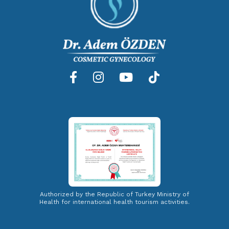
Authorized by the Republic of Turkey Ministry of
Health for international health tourism activities.